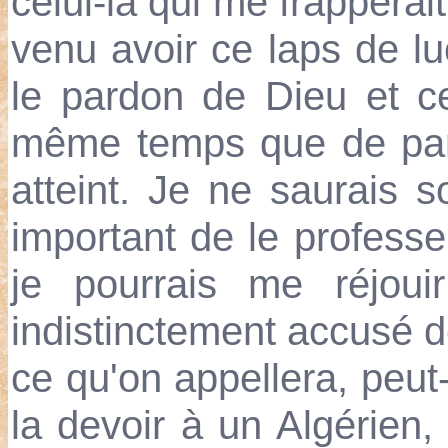
celui-là qui me frappera
venu avoir ce laps de luc
le pardon de Dieu et c
même temps que de pard
atteint. Je ne saurais s
important de le professe
je pourrais me réjoui
indistinctement accusé d
ce qu'on appellera, peut
la devoir à un Algérien, q