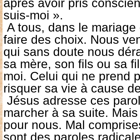
après avoir pris conscie
suis-moi ».
A tous, dans le mariage 
faire des choix. Nous ve
qui sans doute nous déra
sa mère, son fils ou sa f
moi. Celui qui ne prend p
risquer sa vie à cause de
Jésus adresse ces parol
marcher à sa suite. Mais 
pour nous. Mal comprises
sont des paroles radica