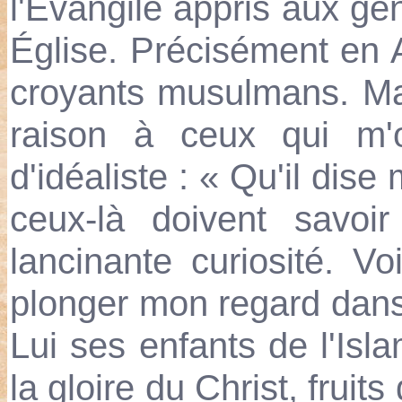
l'Évangile appris aux g
Église. Précisément en A
croyants musulmans. Ma
raison à ceux qui m'o
d'idéaliste : « Qu'il dis
ceux-là doivent savoi
lancinante curiosité. Voi
plonger mon regard dans
Lui ses enfants de l'Islam
la gloire du Christ, frui