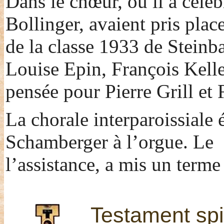
Dans le chœur, où il a céléb
Bollinger, avaient pris plac
de la classe 1933 de Steinb
Louise Epin, François Kelle
pensée pour Pierre Grill et
La chorale interparoissiale é
Schamberger à l’orgue. Le
l’assistance, a mis un term
Testament spi