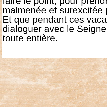
faire le point, pour prend
malmenée et surexcitée 
Et que pendant ces vaca
dialoguer avec le Seigneu
toute entière.