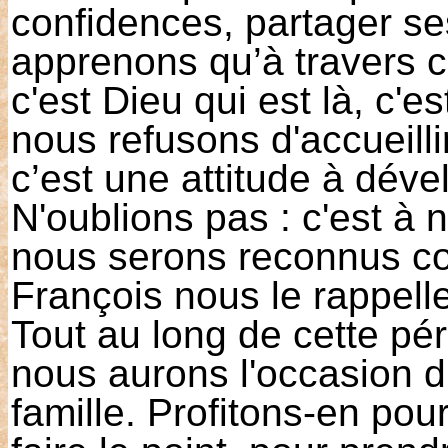
confidences, partager se
apprenons qu’à travers 
c'est Dieu qui est là, c'
nous refusons d'accueillir
c’est une attitude à déve
N'oublions pas : c'est à 
nous serons reconnus co
François nous le rappelle
Tout au long de cette pé
nous aurons l'occasion d'a
famille. Profitons-en pou