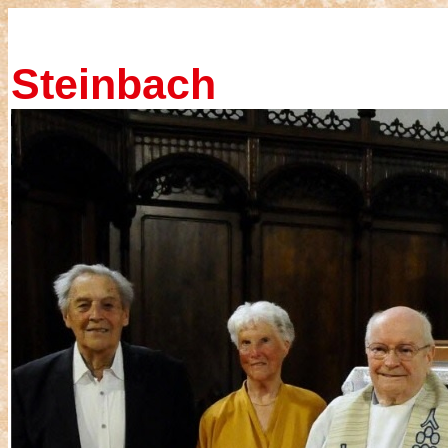
Steinb