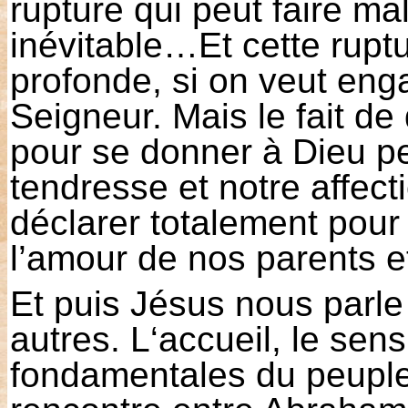
rupture qui peut faire ma
inévitable…Et cette rupt
profonde, si on veut eng
Seigneur. Mais le fait de 
pour se donner à Dieu peu
tendresse et notre affec
déclarer totalement pour 
l’amour de nos parents e
Et puis Jésus nous parle 
autres. L‘accueil, le sen
fondamentales du peuple d