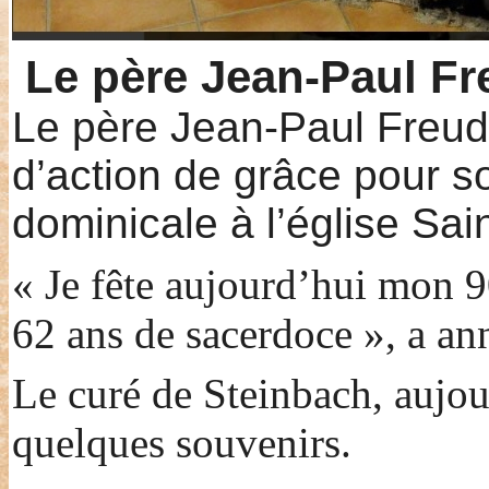
Le père Jean-Paul Fr
Le père Jean-Paul Freud
d’action de grâce pour s
dominicale à l’église Sa
« Je fête aujourd’hui mon 
62 ans de sacerdoce », a an
Le curé de Steinbach, aujour
quelques souvenirs.