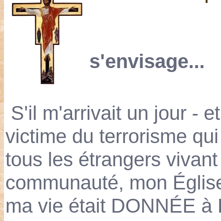
Quand
s'envisage...
S'il m'arrivait un jour - e
victime du terrorisme qu
tous les étrangers vivant
communauté, mon Église,
ma vie était DONNÉE à D