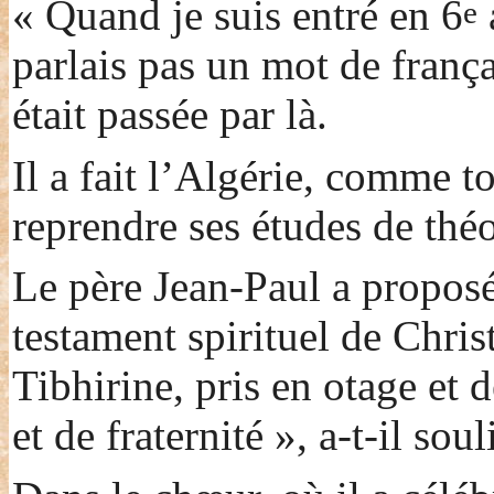
« Quand je suis entré en 6
e
parlais pas un mot de frança
était passée par là.
Il a fait l’Algérie, comme t
reprendre ses études de thé
Le père Jean-Paul a propos
testament spirituel de Chri
Tibhirine, pris en otage et
et de fraternité », a-t-il sou