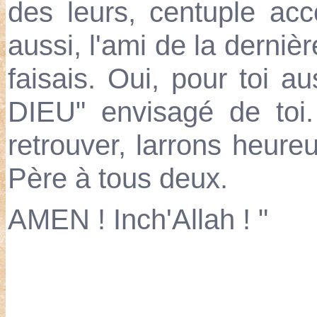
des leurs, centuple acc
aussi, l'ami de la derniè
faisais. Oui, pour toi a
DIEU" envisagé de toi.
retrouver, larrons heureu
Père à tous deux.
AMEN ! Inch'Allah ! "