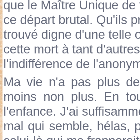
que le Maître Unique de t
ce départ brutal. Qu'ils 
trouvé digne d'une telle 
cette mort à tant d'autre
l'indifférence de l'anony
Ma vie n'a pas plus de 
moins non plus. En tou
l'enfance. J'ai suffisam
mal qui semble, hélas, 