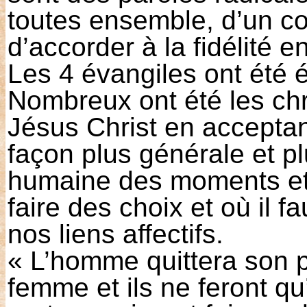
toutes ensemble, d’un c
d’accorder à la fidélité e
Les 4 évangiles ont été 
Nombreux ont été les chré
Jésus Christ en acceptant
façon plus générale et pl
humaine des moments et d
faire des choix et où il f
nos liens affectifs.
« L’homme quittera son p
femme et ils ne feront q