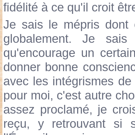
fidélité à ce qu'il croit êtr
Je sais le mépris dont 
globalement. Je sais 
qu'encourage un certain
donner bonne conscience 
avec les intégrismes de s
pour moi, c'est autre cho
assez proclamé, je croi
reçu, y retrouvant si 