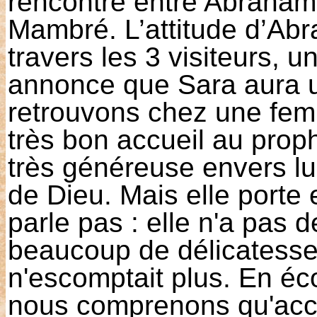
rencontre entre Abraham 
Mambré. L’attitude d’Abra
travers les 3 visiteurs, u
annonce que Sara aura un
retrouvons chez une fem
très bon accueil au prop
très généreuse envers lu
de Dieu. Mais elle porte 
parle pas : elle n'a pas d
beaucoup de délicatesse, 
n'escomptait plus. En éc
nous comprenons qu'accuei