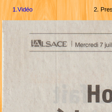
1.Vidéo
2. Press