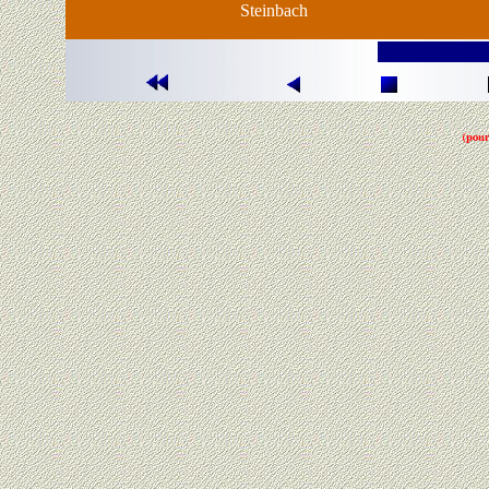
Steinbach
(pour