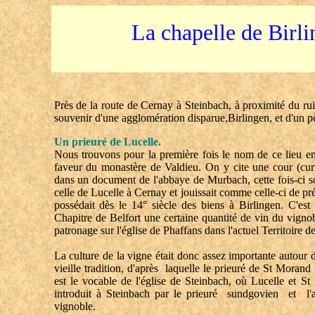
La
chapelle
de Birli
Près de la route de Cernay à Steinbach, à proximité du rui
souvenir d'une agglomération disparue,Birlingen, et d'un p
Un prieuré de Lucelle.
Nous trouvons pour la première fois le nom de ce lieu e
faveur du monastère de Valdieu. On y cite une cour (curt
dans un document de l'abbaye de Murbach, cette fois-ci sou
celle de Lucelle à Cernay et jouissait comme celle-ci de pré
possédait dès le 14° siècle des biens à Birlingen. C'e
Chapitre de Belfort une certaine quantité de vin du vignob
patronage sur l'église de Phaffans dans l'actuel Territoire de
La culture de la vigne était donc assez importante autour 
vieille tradition, d'après laquelle le prieuré de St Morand
est le vocable de l'église de Steinbach, où Lucelle et 
introduit à Steinbach par le prieuré sundgovien et l
vignoble.