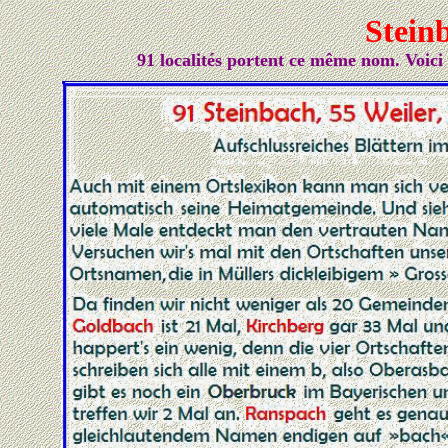
Stein
91 localités portent ce même nom. Voici 