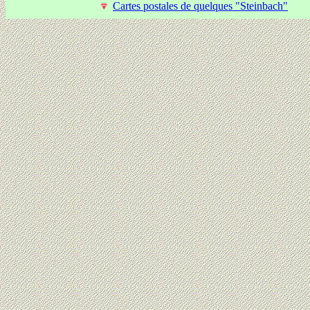
Cartes postales de quelques "Steinbach"